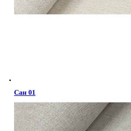
Сан 01