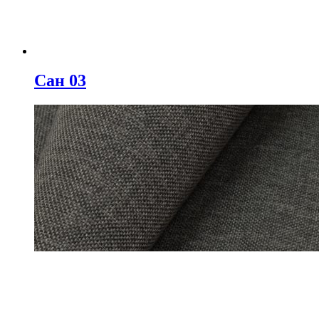
Сан 03