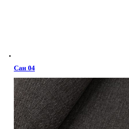
Сан 04