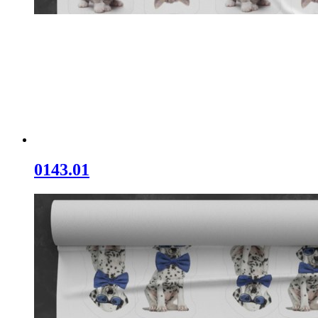
0143.01