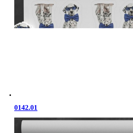
0142.01