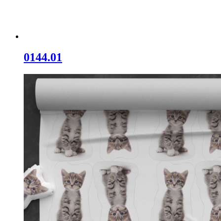
0144.01