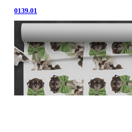
0139.01