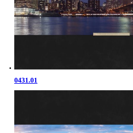
0431.01