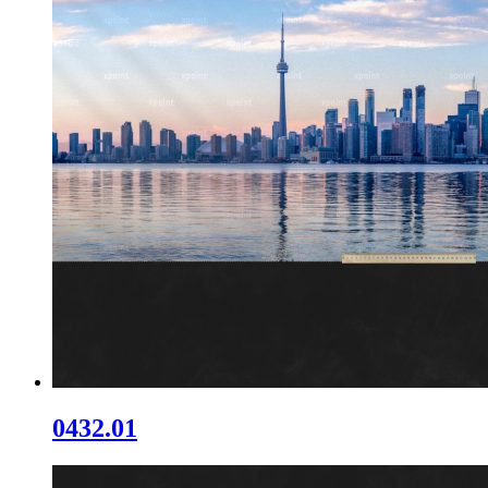
0432.01