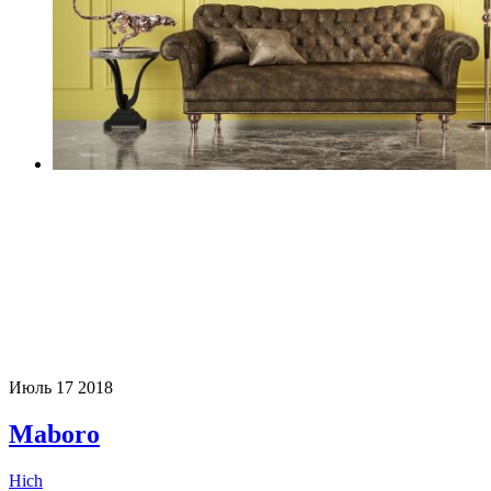
Июль
17
2018
Maboro
Hich