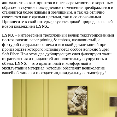
анималистических принтов в интерьере меняет его коренным
образом и скучное повседневное помещение преображается и
становится более живым и зрелищным, а так же отлично
сочетается как с яркими цветами, так и со спокойными.
Привнесите в свой интерьер кусочек дикой природы с нашей
новой коллекцией
LYNX
.
LYNX
– интерьерный трехслойный велюр текстурированный
по технологии paper printing & emboss, шелковистый, с
фактурой натурального меха и высокой детализацией при
производстве которого используются особое волокно Super
Soft Fiber. При этом два дублирующих слоя фиксируют ткань
от растяжения и придают ей дополнительную упругость и
объем.
LYNX
– это практичный и комфортный в
эксплуатации материал, который обеспечит великолепие
вашей обстановки и создаст индивидуальную атмосферу!