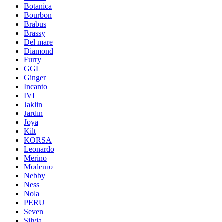
Botanica
Bourbon
Brabus
Brassy
Del mare
Diamond
Furry
GGL
Ginger
Incanto
IVI
Jaklin
Jardin
Joya
Kilt
KORSA
Leonardo
Merino
Moderno
Nebby
Ness
Nola
PERU
Seven
Silvia