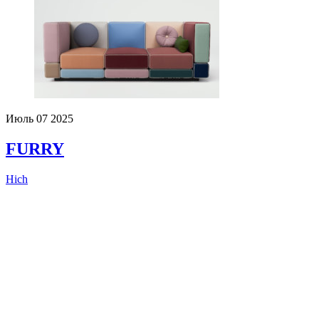
Июль
07
2025
FURRY
Hich
Коллекция
Furry
— это