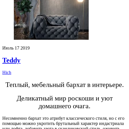
Июль
17
2019
Teddy
Hich
Теплый, мебельный бархат в интерьере.
Деликатный мир роскоши и уют
домашнего очага.
Несомненно бархат это атрибут классического стиля, но с его
помощью можно укротить брутальный характер индастриала
или лофта, добавить уюта в скандинавский стиль, оживить