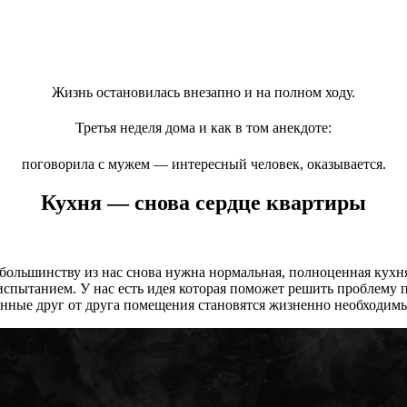
Жизнь остановилась внезапно и на полном ходу.
Третья неделя дома и как в том анекдоте:
поговорила с мужем — интересный человек, оказывается.
Кухня — снова сердце квартиры
ь большинству из нас снова нужна нормальная, полноценная кухня
испытанием. У нас есть идея которая поможет решить проблему 
нные друг от друга помещения становятся жизненно необходим